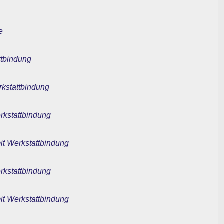
e
ttbindung
rkstattbindung
erkstattbindung
mit Werkstattbindung
erkstattbindung
mit Werkstattbindung