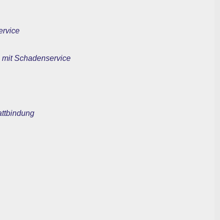
ervice
 mit Schadenservice
attbindung