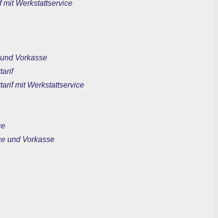
 mit Werkstattservice
e und Vorkasse
arif
rif mit Werkstattservice
ce
ice und Vorkasse