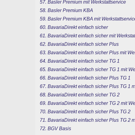
57. Basler Premium mit Werkstattservice
58. Basler Premium KBA
59. Basler Premium KBA mit Werkstattservic
60. BavariaDirekt einfach sicher
61. BavariaDirekt einfach sicher mit Werksta
62. BavariaDirekt einfach sicher Plus
63. BavariaDirekt einfach sicher Plus mit We
64. BavariaDirekt einfach sicher TG 1
65. BavariaDirekt einfach sicher TG 1 mit W
66. BavariaDirekt einfach sicher Plus TG 1
67. BavariaDirekt einfach sicher Plus TG 1 
68. BavariaDirekt einfach sicher TG 2
69. BavariaDirekt einfach sicher TG 2 mit W
70. BavariaDirekt einfach sicher Plus TG 2
71. BavariaDirekt einfach sicher Plus TG 2 
72. BGV Basis