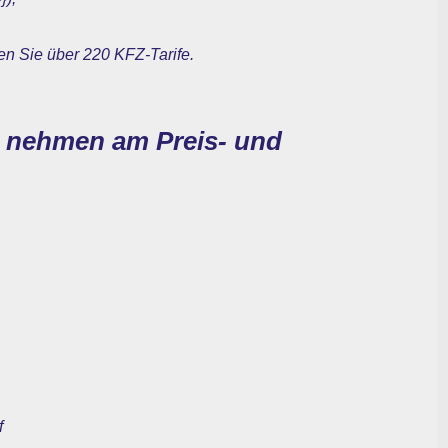
en Sie über 220 KFZ-Tarife.
e nehmen am Preis- und
f