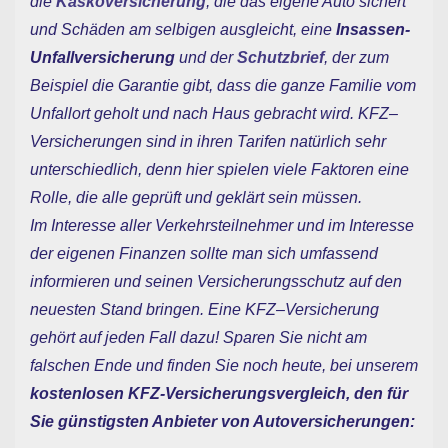
die
Kaskoversicherung
, die das eigene Auto sichert
und Schäden am selbigen ausgleicht, eine
Insassen-
Unfallversicherung
und der
Schutzbrief
, der zum
Beispiel die Garantie gibt, dass die ganze Familie vom
Unfallort geholt und nach Haus gebracht wird. KFZ–
Versicherungen sind in ihren Tarifen natürlich sehr
unterschiedlich, denn hier spielen viele Faktoren eine
Rolle, die alle geprüft und geklärt sein müssen.
Im Interesse aller Verkehrsteilnehmer und im Interesse
der eigenen Finanzen sollte man sich umfassend
informieren und seinen Versicherungsschutz auf den
neuesten Stand bringen. Eine KFZ–Versicherung
gehört auf jeden Fall dazu! Sparen Sie nicht am
falschen Ende und finden Sie noch heute, bei unserem
kostenlosen KFZ-Versicherungsvergleich, den für
Sie günstigsten Anbieter von Autoversicherungen: