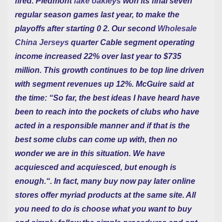
fired. Piedmont
fake oakleys
won its final seven
regular season games last year, to make the
playoffs after starting 0 2. Our second
Wholesale
China Jerseys
quarter Cable segment operating
income increased 22% over last year to $735
million. This growth continues to be top line driven
with segment revenues up 12%. McGuire said at
the time: “So far, the best ideas I have heard have
been to reach into the pockets of clubs who have
acted in a responsible manner and if that is the
best some clubs can come up with, then no
wonder we are in this situation. We have
acquiesced and acquiesced, but enough is
enough.“. In fact, many buy now pay later online
stores offer myriad products at the same site. All
you need to do is choose what you want to buy