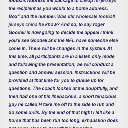
football. Address the package to
cheap nfl jerseys
the recipient as you would to a home address.
Box“ and the number. Was did
wholesale football
jerseys china
he know? And so, to say roger
Goodell is now going to decide the appeal I think
you’ll see Goodell and the NFL have someone else
come in. There will be changes in the system. At
this time, all participants are in a listen only mode
and following the presentation, we will conduct a
question and answer session. Instructions will be
provided at that time for you to queue up for
questions. The coach looked at me doubtfully, and
then had one of his linebackers, a short tenacious
guy he called H take me off to the side to run and
do some drills. By the end of that night I felt like a
horse that has been run too long, exhaustion does