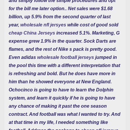
and simply follow the simple procedures and opt
for the bill me later option.. Net sales were $1.68
billion, up 5.9% from the second quarter of last
year,
wholesale nfl jersyes
while cost of good sold
cheap China Jerseys
increased 5.1%. Marketing, G
expense grew 1.9% in the quarter. Sock Darts are
flames, and the rest of Nike s pack is pretty good.
Even adidas
wholesale football jerseys
jumped in
the pool this time with a different interpretation that
is refreshing and bold. But he does have more in
him than he showed everyone at New England.
Ochocinco is going to have to learn the Dolphin
system, and learn it quickly if he is going to have
any chance of making it past the one season
contract. And football was what I wanted to try. And
at that time in my life, I needed something like