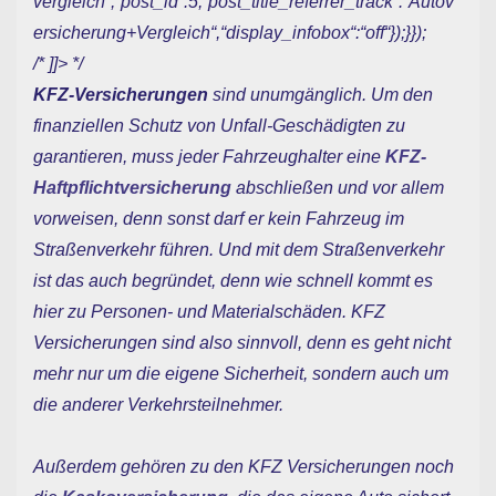
vergleich“,“post_id“:5,“post_title_referrer_track“:“Autov
ersicherung+Vergleich“,“display_infobox“:“off“});}});
/* ]]> */
KFZ-Versicherungen
sind unumgänglich. Um den
finanziellen Schutz von Unfall-Geschädigten zu
garantieren, muss jeder Fahrzeughalter eine
KFZ-
Haftpflichtversicherung
abschließen und vor allem
vorweisen, denn sonst darf er kein Fahrzeug im
Straßenverkehr führen. Und mit dem Straßenverkehr
ist das auch begründet, denn wie schnell kommt es
hier zu Personen- und Materialschäden. KFZ
Versicherungen sind also sinnvoll, denn es geht nicht
mehr nur um die eigene Sicherheit, sondern auch um
die anderer Verkehrsteilnehmer.
Außerdem gehören zu den KFZ Versicherungen noch