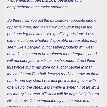
Typgenehmigungen EG/ECE betrachtet und
entsprechend auch meist anerkannt.
So there it is. You got the backstroke, opposite elbow
opposite knee, and then slowly dip your legs in the
pool one leg at a time. Use quality sports tape. Less
expensive tape, whether disposable or reusable, may
seem like a bargain, but cheaper products will wear
down faster, need to be replaced more frequently and
will not offer your wrists as much support. And I think
this whole thing has wore on a lot of people in that
they’re
Cheap Football Jerseys
ready to throw up their
hands and say stop. Let’s just get this thing over with
one way or the other.. It is simply a „when“, not an „if“. If
my theory is correct, AT stock will be negatively
Cheap
NFL Jerseys China
impacted by an increase in rates.