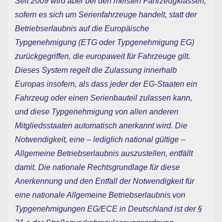
Seit 2009 wird aber bei den meisten Fahrzeugklassen,
sofern es sich um Serienfahrzeuge handelt, statt der
Betriebserlaubnis auf die Europäische
Typgenehmigung (ETG oder Typgenehmigung EG)
zurückgegriffen, die europaweit für Fahrzeuge gilt.
Dieses System regelt die Zulassung innerhalb
Europas insofern, als dass jeder der EG-Staaten ein
Fahrzeug oder einen Serienbauteil zulassen kann,
und diese Typgenehmigung von allen anderen
Mitgliedsstaaten automatisch anerkannt wird. Die
Notwendigkeit, eine – lediglich national gültige –
Allgemeine Betriebserlaubnis auszustellen, entfällt
damit. Die nationale Rechtsgrundlage für diese
Anerkennung und den Entfall der Notwendigkeit für
eine nationale Allgemeine Betriebserlaubnis von
Typgenehmigungen EG/ECE in Deutschland ist der §