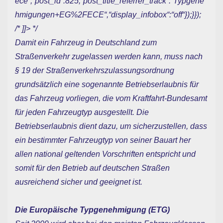
ece“,“post_id“:825,“post_title_referrer_track“:“Typgene
hmigungen+EG%2FECE“,“display_infobox“:“off“});}});
/* ]]> */
Damit ein Fahrzeug in Deutschland zum
Straßenverkehr zugelassen werden kann, muss nach
§ 19 der Straßenverkehrszulassungsordnung
grundsätzlich eine sogenannte Betriebserlaubnis für
das Fahrzeug vorliegen, die vom Kraftfahrt-Bundesamt
für jeden Fahrzeugtyp ausgestellt. Die
Betriebserlaubnis dient dazu, um sicherzustellen, dass
ein bestimmter Fahrzeugtyp von seiner Bauart her
allen national geltenden Vorschriften entspricht und
somit für den Betrieb auf deutschen Straßen
ausreichend sicher und geeignet ist.
Die Europäische Typgenehmigung (ETG)