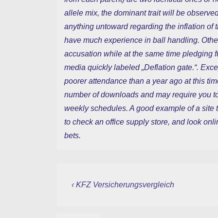
allele mix, the dominant trait will be obser
anything untoward regarding the inflation of 
have much experience in ball handling. Other
accusation while at the same time pledging fu
media quickly labeled „Deflation gate.“. Exc
poorer attendance than a year ago at this tim
number of downloads and may require you to 
weekly schedules. A good example of a site 
to check an office supply store, and look onl
bets.
Beitragsnavigation
Vorheriger
‹ KFZ Versicherungsvergleich
Beitrag
ist