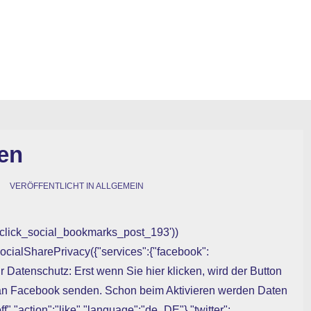
en
VERÖFFENTLICHT IN
ALLGEMEIN
woclick_social_bookmarks_post_193'))
ocialSharePrivacy({"services":{"facebook":
ehr Datenschutz: Erst wenn Sie hier klicken, wird der Button
 an Facebook senden. Schon beim Aktivieren werden Daten
f","action":"like","language":"de_DE"},"twitter":