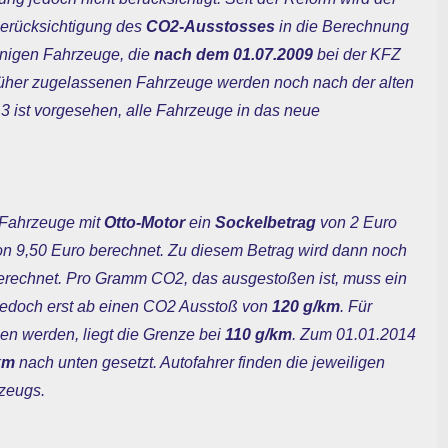
Berücksichtigung des
CO2-Ausstosses
in die Berechnung
jenigen Fahrzeuge, die
nach dem 01.07.2009
bei der KFZ
rüher zugelassenen Fahrzeuge werden noch nach der alten
3 ist vorgesehen, alle Fahrzeuge in das neue
 Fahrzeuge mit
Otto-Motor
ein
Sockelbetrag
von 2 Euro
on 9,50 Euro berechnet. Zu diesem Betrag wird dann noch
gerechnet. Pro Gramm CO2, das ausgestoßen ist, muss ein
t jedoch erst ab einen CO2 Ausstoß von
120 g/km
. Für
n werden, liegt die Grenze bei
110 g/km
. Zum 01.01.2014
km
nach unten gesetzt. Autofahrer finden die jeweiligen
rzeugs.