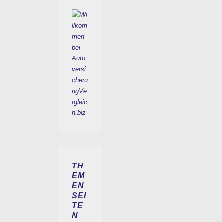
TH
EM
EN
SEI
TE
N