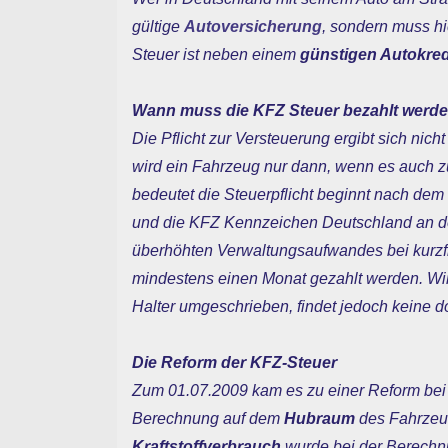
gültige
Autoversicherung
, sondern muss hi
Steuer ist neben einem
günstigen Autokred
Wann muss die KFZ Steuer bezahlt werd
Die Pflicht zur Versteuerung ergibt sich nic
wird ein Fahrzeug nur dann, wenn es auch
bedeutet die Steuerpflicht beginnt nach de
und die KFZ Kennzeichen Deutschland an d
überhöhten Verwaltungsaufwandes bei kurzf
mindestens einen Monat gezahlt werden. Wi
Halter umgeschrieben, findet jedoch keine d
Die Reform der KFZ-Steuer
Zum 01.07.2009 kam es zu einer Reform bei 
Berechnung auf dem
Hubraum
des Fahrzeu
Kraftstoffverbrauch
wurde bei der Berechnu