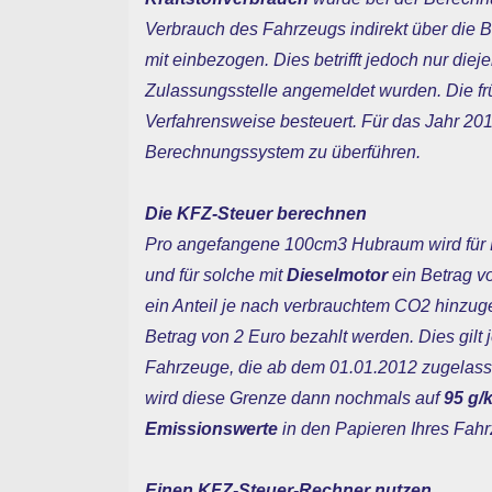
Verbrauch des Fahrzeugs indirekt über die 
mit einbezogen. Dies betrifft jedoch nur die
Zulassungsstelle angemeldet wurden. Die f
Verfahrensweise besteuert. Für das Jahr 201
Berechnungssystem zu überführen.
Die KFZ-Steuer berechnen
Pro angefangene 100cm3 Hubraum wird für
und für solche mit
Dieselmotor
ein Betrag v
ein Anteil je nach verbrauchtem CO2 hinzu
Betrag von 2 Euro bezahlt werden. Dies gil
Fahrzeuge, die ab dem 01.01.2012 zugelasse
wird diese Grenze dann nochmals auf
95 g/
Emissionswerte
in den Papieren Ihres Fah
Einen KFZ-Steuer-Rechner nutzen