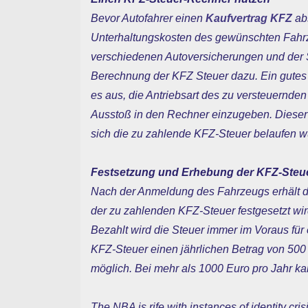
Bevor Autofahrer einen
Kaufvertrag KFZ
abs
Unterhaltungskosten des gewünschten Fahrz
verschiedenen Autoversicherungen und der
Berechnung der KFZ Steuer dazu. Ein gutes H
es aus, die Antriebsart des zu versteuern
Ausstoß in den Rechner einzugeben. Dieser
sich die zu zahlende KFZ-Steuer belaufen w
Festsetzung und Erhebung der KFZ-Steu
Nach der Anmeldung des Fahrzeugs erhält d
der zu zahlenden KFZ-Steuer festgesetzt wir
Bezahlt wird die Steuer immer im Voraus für 
KFZ-Steuer einen jährlichen Betrag von 500 
möglich. Bei mehr als 1000 Euro pro Jahr 
The NBA is rife with instances of identity cr