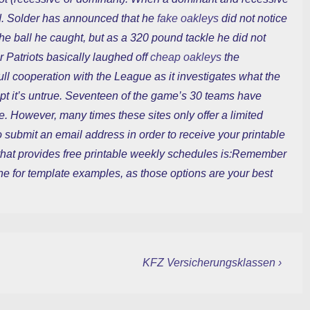
ved. Solder has announced that he
fake oakleys
did not notice
the ball he caught, but as a 320 pound tackle he did not
 Patriots basically laughed off
cheap oakleys
the
ll cooperation with the League as it investigates what the
ept it’s untrue. Seventeen of the game’s 30 teams have
e. However, many times these sites only offer a limited
submit an email address in order to receive your printable
that provides free printable weekly schedules is:Remember
ine for template examples, as those options are your best
Nächster
KFZ Versicherungsklassen ›
Beitrag
ist